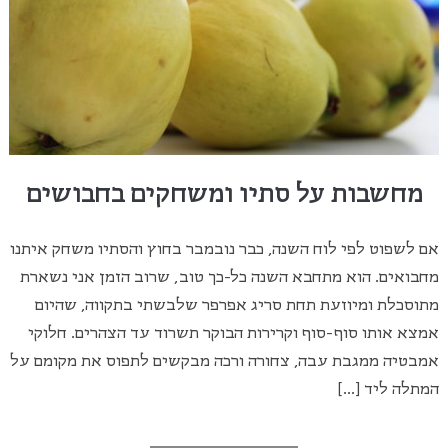
מחשבות על סתיו ומשחקים בחבושים
אם לשפוט לפי לוח השנה, כבר נובמבר בחוץ והסתיו משחק איתנו
מחבואים. הוא מתחבא השנה כל-כך טוב, שרוב הזמן אני נשארת
מתוסכלת ומיוזעת תחת סריג אפרפר שלבשתי בתקווה, שהיום
אמצא אותו סוף-סוף וקרירות הבוקר תשרוד עד הצהרים. חלוקי
אמבטיה ממגבת עבה, צחורה ורכה מבקשים לתפוס את מקומם על
המתלה ליד […]