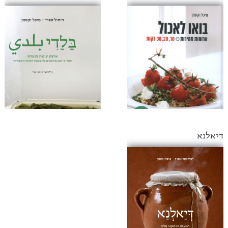
דיאלנא