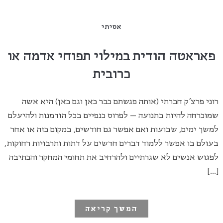
אסיתי
פאראטה הודית במילוי תפוחי אדמה או
כרובית
רוני פרצ'ק חברתי (אותה פגשתם כבר כאן וגם כאן) היא אשה
שמוכרחה להיות בתנועה – לפרוס כנפיים בכל הזדמנות ולהיעלם
למשך ימים, שבועות ואם אפשר גם חודשים, במקום כזה או אחר
בעולם בו אפשר ללמוד דברים חדשים על דתות ותרבויות רחוקות,
לפגוש אנשים לא שגרתיים ולהרחיב את תחומי המחקר והכתיבה
[…]
המשך קריאה