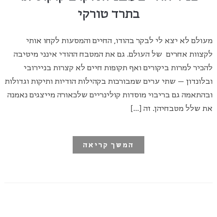
בתרד טורקי
מעולם לא יצא לי לבקר בהודו, החיים והמסעות לקחו אותי
לקצוות אחרים של העולם. גם את המטבח ההודי אינני מיטיבה
להכיר למרות ביקורים ואף תקופות חיים לא קצרות בניירובי
ובלונדון – שתי ערים שמבורכות בקהילות הודיות ותיקות וגדולות
ובהתאמה גם בריבוי מוסדות קולינריים שלכאורה מייצגים נאמנה
את שלל מטבחיהן. זה […]
המשך קריאה