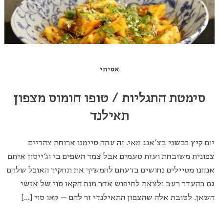
אסיתי
סימטת התגליות / טופו חומוס מצפון
תאילנד
יום קיץ כבשני בצ'אנג מאי. זה עתה סיימנו ארוחת צהריים
צפונית משובחת ועזת טעמים אבל צמד השפים בי וג'ייסון איתם
אנחנו מטיילים נחושים בדעתם להמשיך את תחקיר האוכל שלהם
גם בהעדר רעב ולצאת לחיפוש אחר מנת הקאו סוי של אנשי
השאן. לטובת אלה שהצפון התאילנדי זר להם – קאו סוי […]