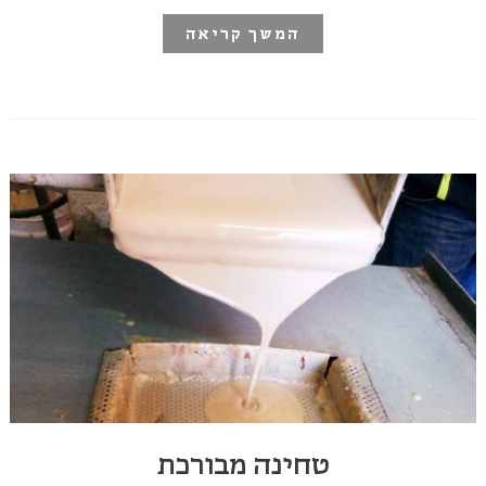
המשך קריאה
טחינה מבורכת