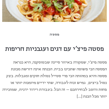
פסטה
פסטה פיצ'י עם דגים ועגבניות חריפות
פסטה פיצ'י, שמקורה באיזור סיינה שבטוסקנה, היא כנראה
הפסטה הכי פשוטה שתכינו בבית. הכנתה אינה דורשת מכונת
פסטה והיא במהותה הכי פרי סטייל נטולת חוקים ומגבלות. בצק
נטול ביצים, גמיש ונוח לעבודה, שתי ידיים מיומנות יותר או
פחות ורוטב לבחירתכם – זה הכל. בעבודת רידוד ידנית, שמזכירה
יותר מכל הכנת […]