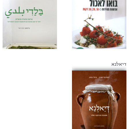
דיאלנא