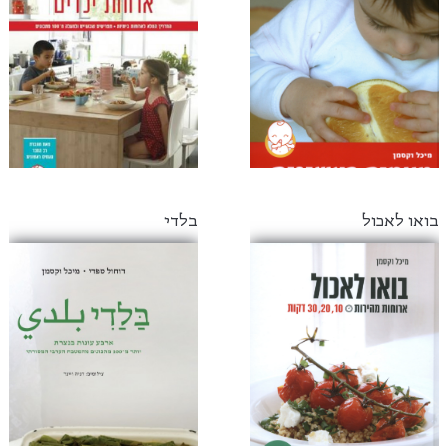
בואו לאכול
בלדי