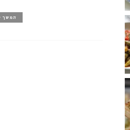
המשך ק