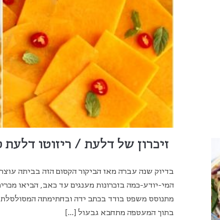
זיכרון של דלעת / ריזוטו דלעת 
בדיוק שנה עברה מאז הביקור הקסום הזה בביתה עוצר
המי-יודע-כמה בזכרונות מענגים עד כאב, הביאו מכר
מתנוסס משפט בודד בכתב ידה ובחתימתה המסולסלת ש
בתוך המעטפה מתחבא גבעול […]