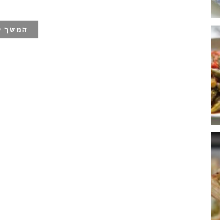
המשך ק