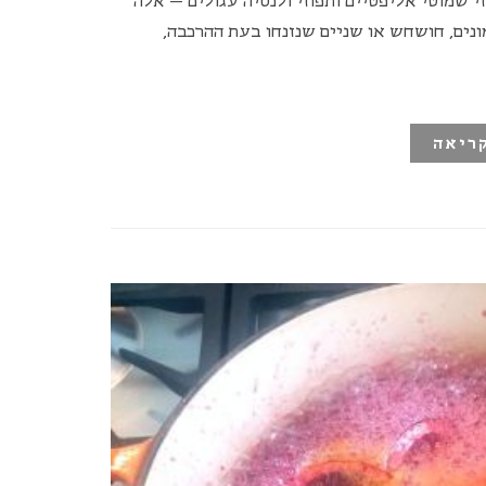
י שמוטי אליפטיים ותפוזי ולנסיה עגולים – אלה
ונים, חושחש או שניים שנזנחו בעת ההרכבה,
ריאה