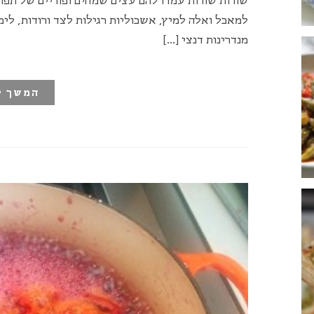
שורות שורות עמדו להם עצים שמחים ופוריים של תפוז
למאכל ואלה למיץ, אשכוליות רגילות לצד ורודות, לימ
מנדרינות דנצי […]
המשך ק