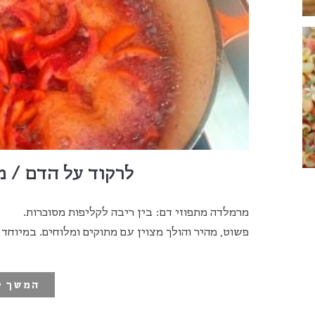
לרקוד על הדם / מ
מרמלדה מתפוזי דם: בין ריבה לקליפות מסוכרות.
פשוט, מהיר והולך מצוין עם מתוקים ומלוחים. במיוחד
המשך ק