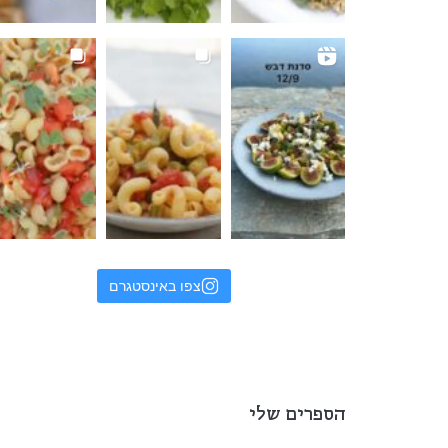
צפו באינסטגרם
הספרים שלי