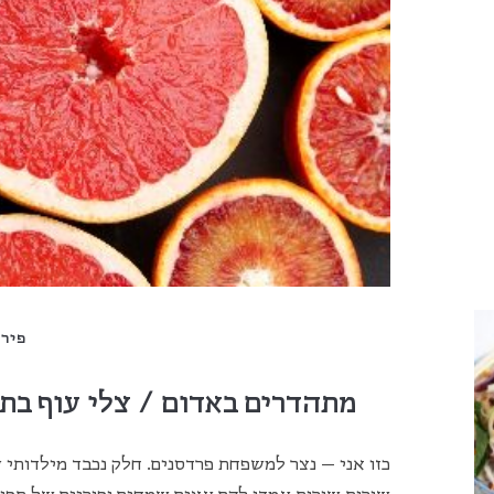
פירו
מתהדרים באדום / צלי עוף בתפ
כזו אני – נצר למשפחת פרדסנים. חלק נכבד מילדותי 