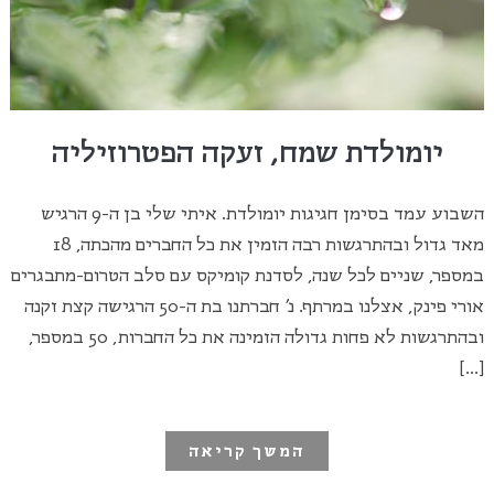
יומולדת שמח, זעקה הפטרוזיליה
השבוע עמד בסימן חגיגות יומולדת. איתי שלי בן ה-9 הרגיש
מאד גדול ובהתרגשות רבה הזמין את כל החברים מהכתה, 18
במספר, שניים לכל שנה, לסדנת קומיקס עם סלב הטרום-מתבגרים
אורי פינק, אצלנו במרתף. נ' חברתנו בת ה-50 הרגישה קצת זקנה
ובהתרגשות לא פחות גדולה הזמינה את כל החברות, 50 במספר,
[…]
המשך קריאה