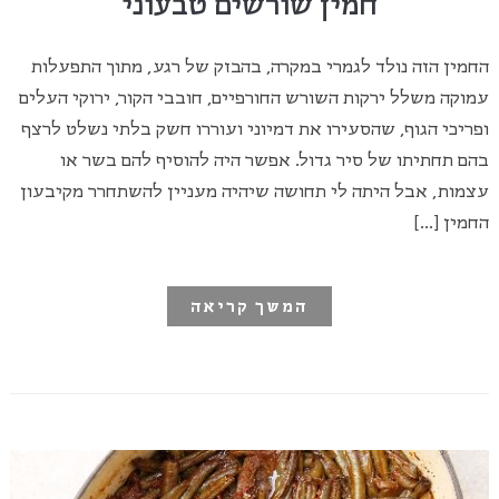
חמין שורשים טבעוני
החמין הזה נולד לגמרי במקרה, בהבזק של רגע, מתוך התפעלות
עמוקה משלל ירקות השורש החורפיים, חובבי הקור, ירוקי העלים
ופריכי הגוף, שהסעירו את דמיוני ועוררו חשק בלתי נשלט לרצף
בהם תחתיתו של סיר גדול. אפשר היה להוסיף להם בשר או
עצמות, אבל היתה לי תחושה שיהיה מעניין להשתחרר מקיבעון
החמין […]
המשך קריאה