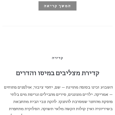
המשך קריאה
קדירה
קדירת מצליבים במיסו והדרים
השבוע זכינו בסופה מתויגת – שם, יחסי ציבור, אולפנים פתוחים
– אמריקה. ילדים מצוננים, סירים מהבילים וגריפת מים בלתי
פוסקת מהחצר שמסרבת להתנקז. להקת צבי הבית מתחבאת
בשיריוניה ואין קולות הקשה מלאי תשוקה. הסלוקית מתחפרת