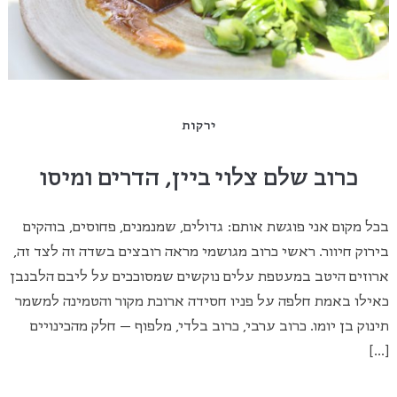
ירקות
כרוב שלם צלוי ביין, הדרים ומיסו
בכל מקום אני פוגשת אותם: גדולים, שמנמנים, פחוסים, בוהקים
בירוק חיוור. ראשי כרוב מגושמי מראה רובצים בשדה זה לצד זה,
ארוזים היטב במעטפת עלים נוקשים שמסוככים על ליבם הלבנבן
כאילו באמת חלפה על פניו חסידה ארוכת מקור והטמינה למשמר
תינוק בן יומו. כרוב ערבי, כרוב בלדי, מלפוף – חלק מהכינויים
[…]