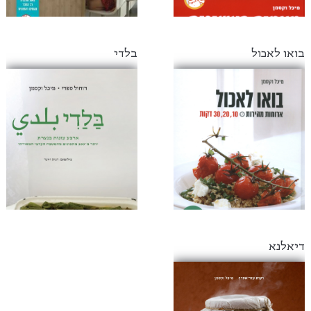
בואו לאכול
בלדי
דיאלנא