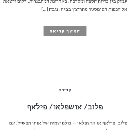
עמוק בין כריות הספה ומסרבת, כאחרונת המתבגרות, לקום ולצאת
אל הכפור. הטימסטר מתרוצץ בבית, נובח […]
המשך קריאה
קדירה
פלוב/ אושפלאו/ פילאף
פלוב, פילאף או אושפלאו – כולם שמות של אותו תבשיל, עם