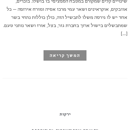
שינויים קלים שמקורם במטבח הספציפי בו בושלו. בוכרים,
אוזבקים, אוקראינים ושאר עמי מרכז אסיה ומזרח אירופה – כל
אחד יש לו גירסה משלו לתבשיל הזה, כולן כוללות נתחי בשר
שמתבשלים בישול ארוך בחברת גזר, בצל, אורז ושאר נותני טעם.
[…]
המשך קריאה
ירקות