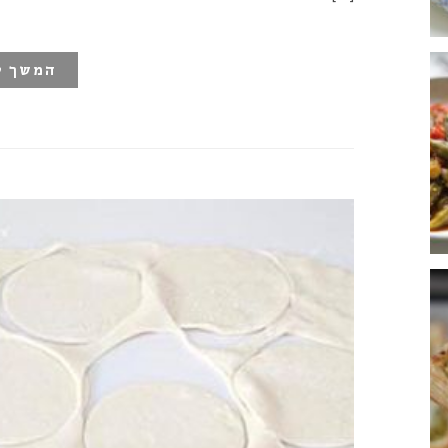
המשך ק