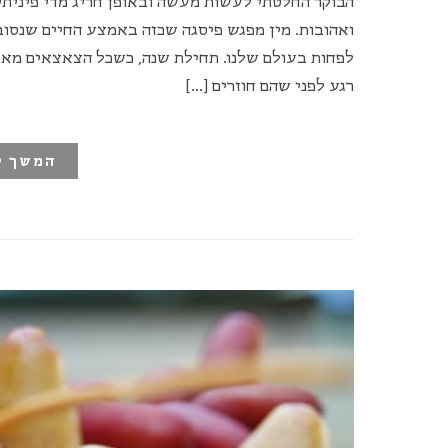
הבוקר החלטתי לעשות מעשה ובאופן חריג מדי פיניתי
ואהובות. מין מפגש פיסגה שכזה באמצע החיים שנסוב 
לפחות בעולם שלנו. תחילת שנה, כשכל הצאצאים מאופ
רגע לפני שהם חוזרים […]
המשך ק