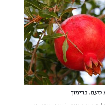
טעם. כרימון