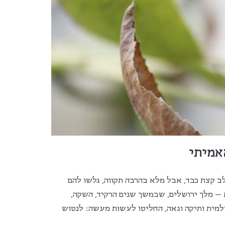
אמיתי
ב קצת כבד, אבל מלא בהרבה תקווה, גלשו להם
 – מלך ירושלים, שבמשך שנים הרקיד, השקה,
שלמית ותיקה וגאה, החליטו לעשות מעשה: לנטוש