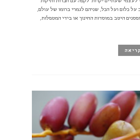
 לעצמי שעתיים יקרות לקפה עם חברות ותיקות
על כלום ועל הכל, שניהם לגמרי ברומו של עולם,
סנים היטב במוסדות החינוך או בידי המטפלות,
ריאה