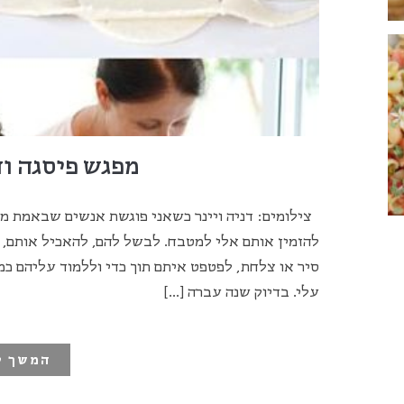
מפגש פיסגה וד
צילומים: דניה ויינר כשאני פוגשת אנשים שבאמת מענ
להזמין אותם אלי למטבח. לבשל להם, להאכיל אותם, 
סיר או צלחת, לפטפט איתם תוך כדי וללמוד עליהם כ
עלי. בדיוק שנה עברה […]
המשך ק