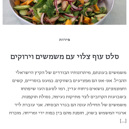
פירות
סלט עוף צלוי עם משמשים וירוקים
משמשים בעונתם, מיתרונותיו הבודדים של הקיץ הישראלי
ההביל. אט-אט הם מפציעים בשווקים. כמעט בוסריים, קשים
וחמצמצים, נושאים ניחוח עדין, רמז לטעם העז שיפתחו
בשבועות הקרובים לצד מתיקות נעימה, נטולת תוקפנות.
משמשים של תחילת עונה הם בגדר הבטחה. אני עוברת ליד
ארגזי המשמש בשוק, חופנת מהם בין כפות ידי ומריחה. מוכרח
[…]