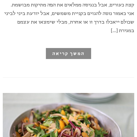
קצת כעורים, אבל בנגיסה ממלאים את הפה מתיקות מבושמת.
אני כאמור נוטה להגזים בקניית משמשים, אבל יודעת ביני לביני
שכולם ייאכלו בדרך זו או אחרת, מבלי שימצאו את עצמם
במגירת […]
המשך קריאה