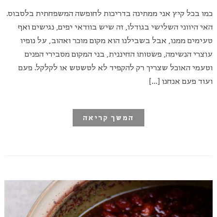
כמו בכל קיץ אני ממתינה בדריכות לחופשה המשפחתית בלסבוס.
האי היווני השלישי בגודלו, זה שיש בוודאי יפים, נגישים ואף
טעימים ממנו, אבל בשבילנו הוא מקום מוכר ואהוב, על נופיו
עוצרי הנשימה, פשטותו החיננית, בני המקום מסבירי הפנים
וטעמי האוכל שצריך רק להקפיד לא לטשטש או לקלקל. פעם
ועוד פעם אנחנו […]
המשך קריאה