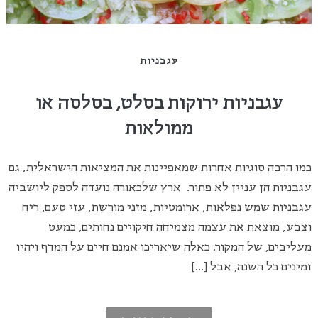
עגבניות
עגבניות ירוקות בסלט, בסלסה או
ממולאות
כמו הרבה סוגיות אחרות שמאפיינות את המציאות הישראלית, גם
עגבניות הן עניין לא פתור. ארץ שלכאורה נועדה לספק ליושביה
עגבניות שמש נפלאות, ארומטיות, מזני מורשת, עזי טעם, ריח
וצבע, מוצאת את עצמה מצמיחה חיקויים נחותים, כמעט
מעליבים, של המקור. כאלה שיאריכו אמנם חיים על המדף ויהיו
זמינים כל השנה, אבל […]