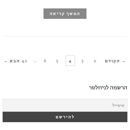
המשך קריאה
42
…
6
5
4
3
2
1
→ הקודם
הבא ←
הרשמה לניוזלטר