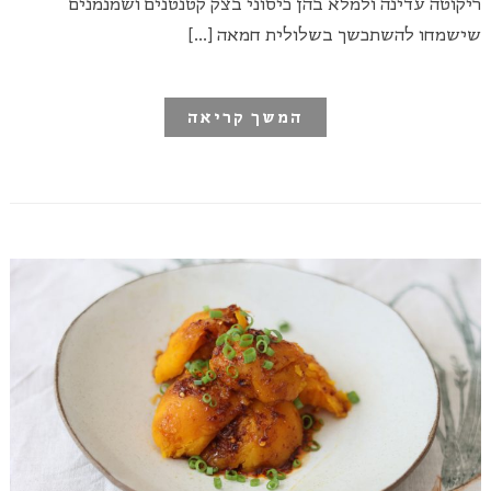
ריקוטה עדינה ולמלא בהן כיסוני בצק קטנטנים ושמנמנים
שישמחו להשתכשך בשלולית חמאה […]
המשך קריאה