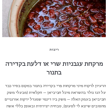
ריבות
מרקחת עגבניות שרי או דלעת בקדירה
בתנור
הרעיון לרקוח מיני מרקחות פרי בקדירה בתנור במקום בסיר כבד
על הגז נולד בהשראת מיכל חביביאן – חקלאית (מבעלי משק
חביביאן בעמק האלה – משק ביו דינמי שמגדל ירקות אורגניים
מהטובים שיצא לי לטעום), טבחית יצירתית ובאופן כללי אשה