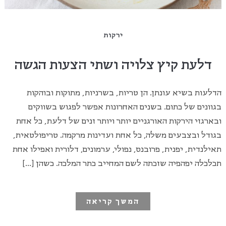
ירקות
דלעת קיץ צלויה ושתי הצעות הגשה
הדלעות בשיא עונתן. הן טריות, בשרניות, מתוקות ובוהקות
בגוונים של כתום. בשנים האחרונות אפשר לפגוש בשווקים
ובארגזי הירקות האורגניים יותר ויותר זנים של דלעת, כל אחת
בגודל ובצבעים משלה, כל אחת ועדינות מרקמה. טריפולטאית,
תאילנדית, יפנית, פרובנס, נפולי, ערמונים, דלורית ואפילו אחת
תכלכלה יפהפיה שזכתה לשם המחייב כתר המלכה. כשהן […]
המשך קריאה