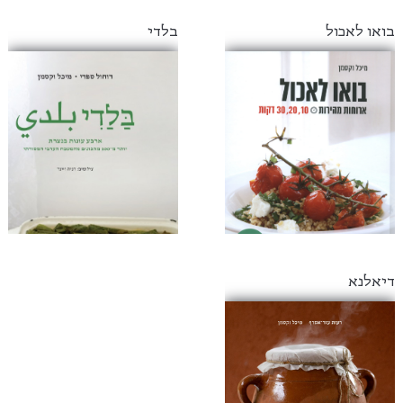
בואו לאכול
בלדי
דיאלנא