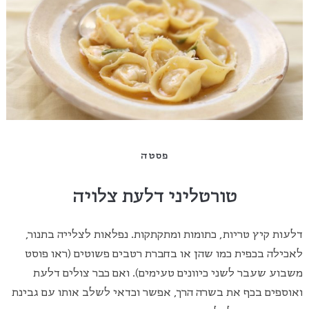
פסטה
טורטליני דלעת צלויה
דלעות קיץ טריות, כתומות ומתקתקות. נפלאות לצלייה בתנור,
לאכילה בכפית כמו שהן או בחברת רטבים פשוטים (ראו פוסט
משבוע שעבר לשני כיוונים טעימים). ואם כבר צולים דלעת
ואוספים בכף את בשרה הרך, אפשר וכדאי לשלב אותו עם גבינת