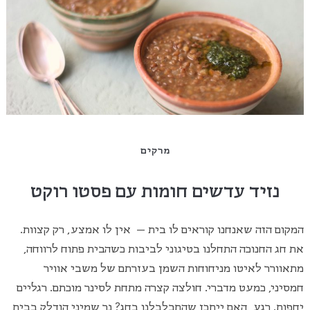
מרקים
נזיד עדשים חומות עם פסטו רוקט
המקום הזה שאנחנו קוראים לו בית – אין לו אמצע, רק קצוות.
את חג החנוכה התחלנו בטיגוני לביבות כשהבית פתוח לרווחה,
מתאוורר לאיטו מניחוחות השמן בעזרתם של משבי אוויר
חמסיני, כמעט מדברי. חולצה קצרה מתחת לסינר מוכתם. רגליים
יחפות. רגע, האם ייתכן שהתבלבלנו בחג? נר שמיני הודלק בבית