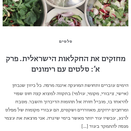
סלטים
מחזקים את החקלאות הישראלית. פרק
א': סלטים עם רימונים
הימים עוברים ותחושת המועקה איננה מרפה. כל כיוון שנבחן
(אישי, ציבורי, מקומי, עולמי) בתקווה למצוא קצה חוט שפוי
להיאחז בו, מוביל חזרה אל תהומות הדיכדוך והשבר. מטבח
ומרחבים ירוקים, מאווררים ושקטים, הם עבורי מקומות של מפלט
לרגע, עכשיו עוד יותר מאשר בימי שיגרה. אני מוצאת את עצמי
מנסה להתמקד בעוד […]