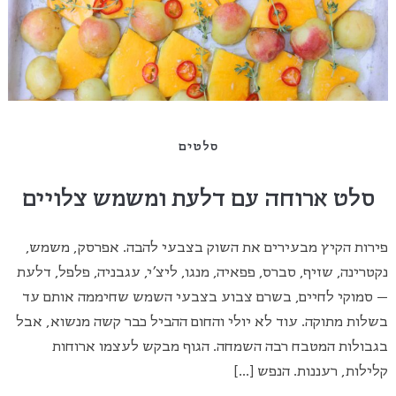
סלטים
סלט ארוחה עם דלעת ומשמש צלויים
פירות הקיץ מבעירים את השוק בצבעי להבה. אפרסק, משמש,
נקטרינה, שזיף, סברס, פפאיה, מנגו, ליצ'י, עגבניה, פלפל, דלעת
– סמוקי לחיים, בשרם צבוע בצבעי השמש שחיממה אותם עד
בשלות מתוקה. עוד לא יולי והחום ההביל כבר קשה מנשוא, אבל
בגבולות המטבח רבה השמחה. הגוף מבקש לעצמו ארוחות
קלילות, רעננות. הנפש […]