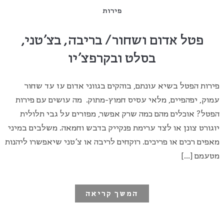
פירות
פטל אדום ושחור/ בריבה, בצ'טני,
בסלט ובקרפצ'יו
פירות הפטל בשיא עונתם, בוהקים בגווני אדום עז עד שחור
עמוק, יפהפיים, מלאי עסיס חמוץ-מתוק. מה עושים עם פירות
הפטל? אוכלים מהם כמה שרק אפשר, מפזרים על גבי תלולית
יוגורט צונן או לצד ערימת פנקייק בדבש וחמאה. משלבים במיני
מאפים רכים או פריכים. רוקחים לריבה או צ'טני שיאפשרו ליהנות
מטעמם […]
המשך קריאה