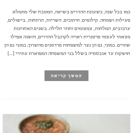
כמו בכל שנה, כשעונת ההדרים בשיאה, המטבח שלי מתמלא
פעילות ושמחה. קילופים, חיתוכים, השריות, הרתחות, בישולים,
ערבובים, המלחות, צמצומים וחוזר חלילה. בשנים האחרונות
מצאתי לעצמי פרטנרית ראויה לקרנבל ההדרים, והשנה אפילו
שתיים. כמוני, גם הן נצר למשפחות פרדסנים מהשרון; כמוני גם הן
חושקות עד אובססיה בשלל בני המשפחה המפוארת עתירי […]
המשך קריאה