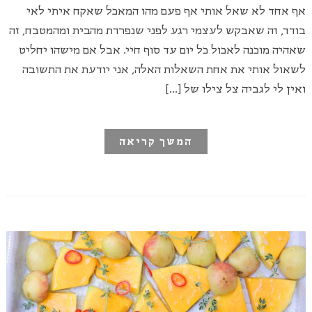
אף אחד לא שאל אותי אף פעם מהו המאכל שאקח איתי לאי
בודד, זה שאבקש לעצמי רגע לפני שנפרדת מהבית ומהמטבח, זה
שאהיה מוכנה לאכול כל יום עד סוף חיי. אבל אם מישהו יחליט
לשאול אותי את אחת השאלות האלה, אני יודעת את התשובה
ואין לי לגביה צל צילו של […]
המשך קריאה