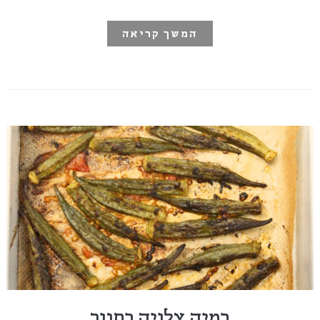
המשך קריאה
במיה צלויה בתנור