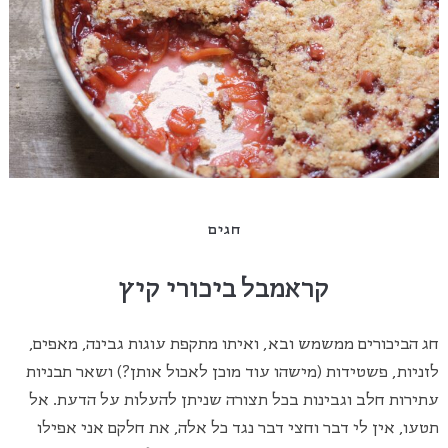
חגים
קראמבל ביכורי קיץ
חג הביכורים ממשמש ובא, ואיתו מתקפת עוגות גבינה, מאפים,
לזניות, פשטידות (מישהו עוד מוכן לאכול אותן?) ושאר תבניות
עתירות חלב וגבינות בכל תצורה שניתן להעלות על הדעת. אל
תטעו, אין לי דבר וחצי דבר נגד כל אלה, את חלקם אני אפילו