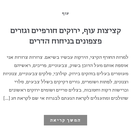
עוף
קציצות עוף, ירוקים חורפיים וגזרים
פצפונים בניחוח הדרים
למרות החורף הקיצי, הירקות עכשיו בשיאם. צרורות צרורות אני
אוספת אותם מעל הדוכן בשוק, צבעוניים, פריכים, ראשיהם
מעוטרים בעלים בוהקים בירוק. קולרבי, סלקים צבעוניים, צנוניות
וצנונים, לפתות ושומרים, גזרים דקיקים בשלל צבעים, סלרי
וכרישות דקות וחטובות, בצלים טריים ושומים ירוקים ראשונים
שהולכים ומתעגלים לקראת הגעתם לבגרות אי שם לקראת חג […]
המשך קריאה