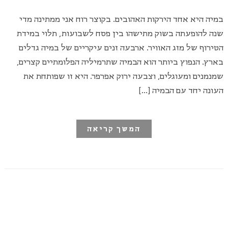
במיה היא אחד הירקות האהובים. בקוצר רוח אני ממתינה מדי
שנה להופעתה בשוק מתישהו בין פסח לשבועות, תלוי במידת
הטירוף של מזג האוויר. ארבעה זנים עיקריים של במיה גדלים
בארץ. הנפוץ ביותר הוא הבמיה שתרמיליה הפלומתיים קצרים,
שמנמנים ומעוגלים, וצבעה ירוק אפרפר. היא זו שפותחת את
העונה יחד עם הבמיה […]
המשך קריאה