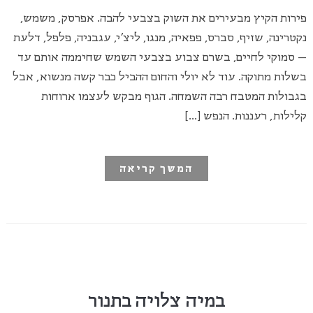
פירות הקיץ מבעירים את השוק בצבעי להבה. אפרסק, משמש,
נקטרינה, שזיף, סברס, פפאיה, מנגו, ליצ'י, עגבניה, פלפל, דלעת
– סמוקי לחיים, בשרם צבוע בצבעי השמש שחיממה אותם עד
בשלות מתוקה. עוד לא יולי והחום ההביל כבר קשה מנשוא, אבל
בגבולות המטבח רבה השמחה. הגוף מבקש לעצמו ארוחות
קלילות, רעננות. הנפש […]
המשך קריאה
במיה צלויה בתנור