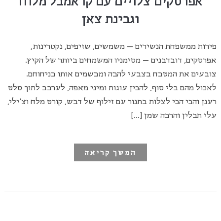
אפרסקים צלויים עם קראמבל מלוח
וגבינת צאן
פירות ממשפחת הנשירים – משמשים, שזיפים, נקטרינות,
אפרסקים, דובדבנים – מסימניו המשמחים ביותר של הקיץ.
צובעים את המטבח בצבעי להבה ומבשמים אותו בניחוחם.
לאכול מהם בלי סוף, להכין עוגות ומיני מאפה, לערבב לתוך סלט
רענן והכי הכי לצלות בתנור עם זילוף של דבש, קורט מלח וצ'ילי,
עלי תבלין והרבה שמן […]
המשך קריאה