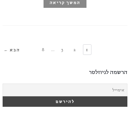
המשך קריאה
8
…
3
2
1
הבא ←
הרשמה לניוזלטר