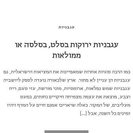
עגבניות
עגבניות ירוקות בסלט, בסלסה או
ממולאות
כמו הרבה סוגיות אחרות שמאפיינות את המציאות הישראלית, גם
עגבניות הן עניין לא פתור. ארץ שלכאורה נועדה לספק ליושביה
עגבניות שמש נפלאות, ארומטיות, מזני מורשת, עזי טעם, ריח
וצבע, מוצאת את עצמה מצמיחה חיקויים נחותים, כמעט
מעליבים, של המקור. כאלה שיאריכו אמנם חיים על המדף ויהיו
זמינים כל השנה, אבל […]