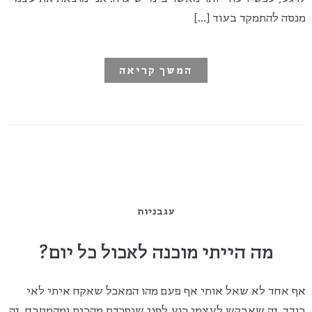
מנסה להתמקד בעוד […]
המשך קריאה
עגבניות
מה הייתי מוכנה לאכול כל יום?
אף אחד לא שאל אותי אף פעם מהו המאכל שאקח איתי לאי
בודד, זה שאבקש לעצמי רגע לפני שנפרדת מהבית ומהמטבח, זה