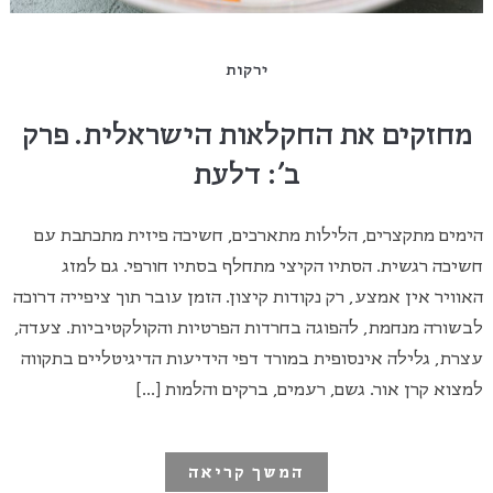
ירקות
מחזקים את החקלאות הישראלית. פרק
ב': דלעת
הימים מתקצרים, הלילות מתארכים, חשיכה פיזית מתכתבת עם
חשיכה רגשית. הסתיו הקיצי מתחלף בסתיו חורפי. גם למזג
האוויר אין אמצע, רק נקודות קיצון. הזמן עובר תוך ציפייה דרוכה
לבשורה מנחמת, להפוגה בחרדות הפרטיות והקולקטיביות. צעדה,
עצרת, גלילה אינסופית במורד דפי הידיעות הדיגיטליים בתקווה
למצוא קרן אור. גשם, רעמים, ברקים והלמות […]
המשך קריאה