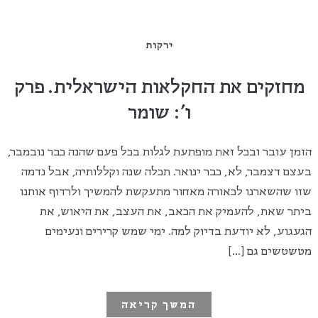
ירקות
מחזקים את החקלאות הישראלית. פרק
ו': שומר
הזמן עובר ובכל זאת מופתעת לגלות בכל פעם שהנה כבר נובמבר,
בעצם דצמבר, לא, כבר ינואר. תכלה שנה וקללותיה, אבל נדמה
שזו שהשארנו לכאורה מאחור מתעקשת להמשיך ולרדוף אותנו
ביתר שאת, להעמיק את הכאב, את העצב, את היאוש, את
הגעגוע, לא יודעת בדיוק למה. ימי שמש קרירים ונעימים
מטשטשים גם […]
המשך קריאה