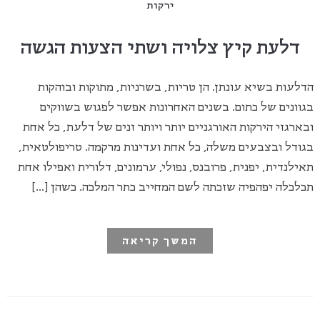
ירקות
דלעת קיץ צלויה ושתי הצעות הגשה
הדלעות בשיא עונתן. הן טריות, בשרניות, מתוקות ובוהקות
בגוונים של כתום. בשנים האחרונות אפשר לפגוש בשווקים
ובארגזי הירקות האורגניים יותר ויותר זנים של דלעת, כל אחת
בגודל ובצבעים משלה, כל אחת ועדינות מרקמה. טריפולטאית,
תאילנדית, יפנית, פרובנס, נפולי, ערמונים, דלורית ואפילו אחת
תכלכלה יפהפיה שזכתה לשם המחייב כתר המלכה. כשהן […]
המשך קריאה