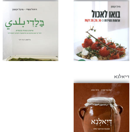
דיאלנא